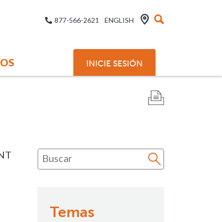
877-566-2621
ENGLISH
SOS
INICIE SESIÓN
NT
Temas