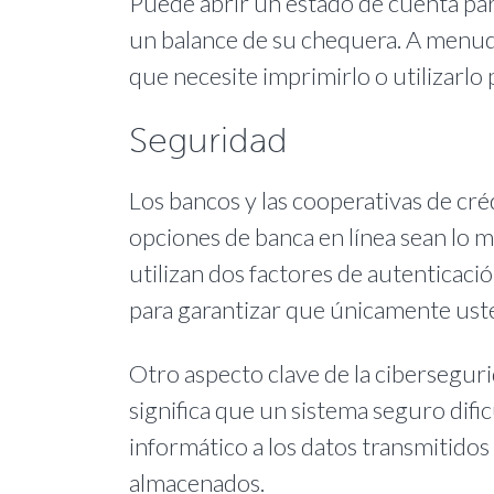
Puede abrir un estado de cuenta pa
un balance de su chequera. A menud
que necesite imprimirlo o utilizarlo 
Seguridad
Los bancos y las cooperativas de cr
opciones de banca en línea sean lo m
utilizan dos factores de autenticación
para garantizar que únicamente ust
Otro aspecto clave de la cibersegurid
significa que un sistema seguro difi
informático a los datos transmitidos 
almacenados.