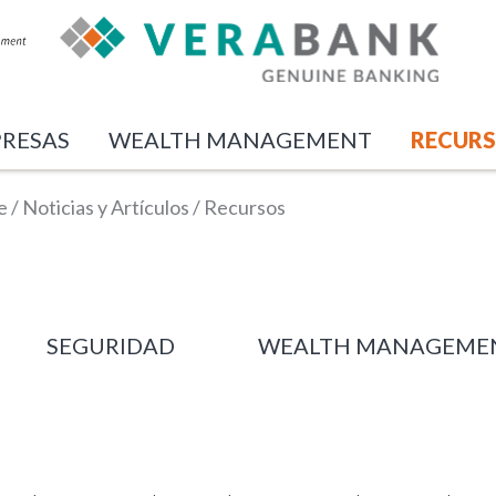
RESAS
WEALTH MANAGEMENT
RECUR
e
/
Noticias y Artículos
/
Recursos
SEGURIDAD
WEALTH MANAGEME