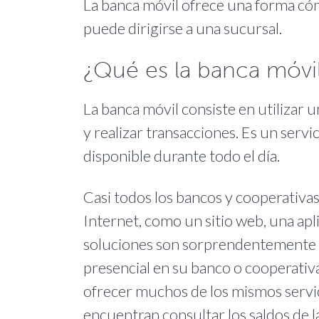
La banca móvil ofrece una forma có
puede dirigirse a una sucursal.
¿Qué es la banca móvi
La banca móvil consiste en utilizar u
y realizar transacciones. Es un servi
disponible durante todo el día.
Casi todos los bancos y cooperativas
Internet, como un sitio web, una apl
soluciones son sorprendentemente s
presencial en su banco o cooperativa
ofrecer muchos de los mismos servici
encuentran consultar los saldos de l