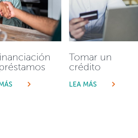
inanciación
Tomar un
préstamos
crédito
 MÁS
LEA MÁS