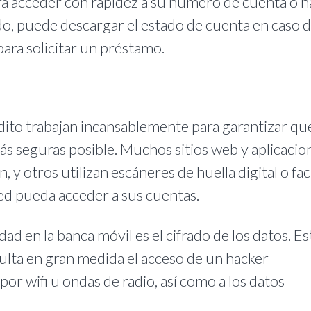
ra acceder con rapidez a su número de cuenta o h
o, puede descargar el estado de cuenta en caso 
para solicitar un préstamo.
édito trabajan incansablemente para garantizar qu
ás seguras posible. Muchos sitios web y aplicacio
, y otros utilizan escáneres de huella digital o fac
ed pueda acceder a sus cuentas.
ad en la banca móvil es el cifrado de los datos. Es
culta en gran medida el acceso de un hacker
por wifi u ondas de radio, así como a los datos