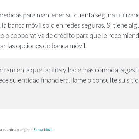
edidas para mantener su cuenta segura utilizan
la banca móvil solo en redes seguras. Si tiene al
 o cooperativa de crédito para que le recomiend
ar las opciones de banca móvil.
rramienta que facilita y hace más cómoda la gest
ece su entidad financiera, llame o consulte su sitio
a el artículo original:
Banca Móvil
.