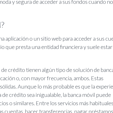
moda y segura de acceder a sus fondos cuando no
l?
na aplicación o un sitio web para acceder a sus cu
cio que presta una entidad financiera y suele estar
 de crédito tienen algún tipo de solución de banc
icación o, con mayor frecuencia, ambos. Estas
ólidas. Aunque lo más probable es que la experie
 de crédito sea inigualable, la banca móvil puede
os o similares. Entre los servicios más habituales
as cuentas, hacer transferencias, pagar préstamos