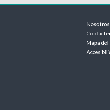
Nosotros
Contácte
Mapa del 
Accesibil