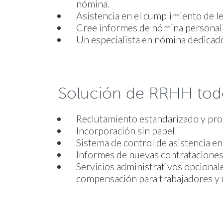
nómina.
Asistencia en el cumplimiento de l
Cree informes de nómina personal
Un especialista en nómina dedicado
Solución de RRHH tod
Reclutamiento estandarizado y pro
Incorporación sin papel
Sistema de control de asistencia en
Informes de nuevas contratacione
Servicios administrativos opcionale
compensación para trabajadores y