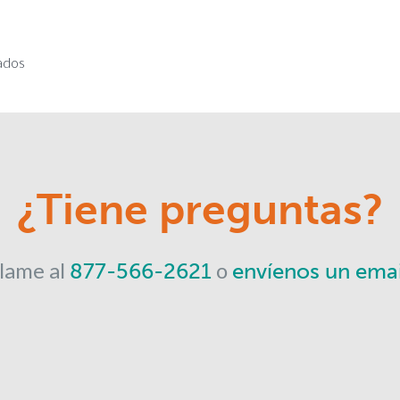
ados
¿Tiene preguntas?
lame al
o
877-566-2621
envíenos un emai