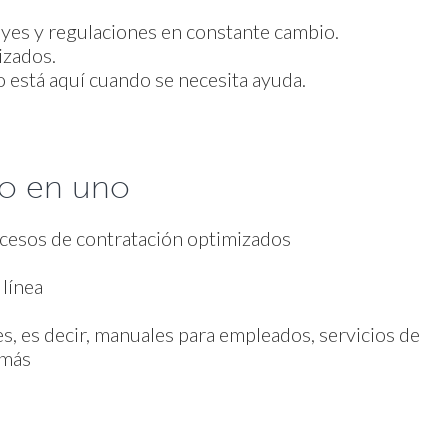
eyes y regulaciones en constante cambio.
izados.
 está aquí cuando se necesita ayuda.
o en uno
cesos de contratación optimizados
 línea
s
s, es decir, manuales para empleados, servicios de
 más