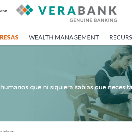
RESAS
WEALTH MANAGEMENT
RECUR
 humanos que ni siquiera sabías que necesit
aychex