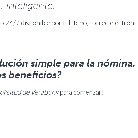
 Inteligente.
o 24/7 disponible por teléfono, correo electróni
olución simple para la nómina, 
s beneficios?
solicitud de VeraBank
para comenzar!