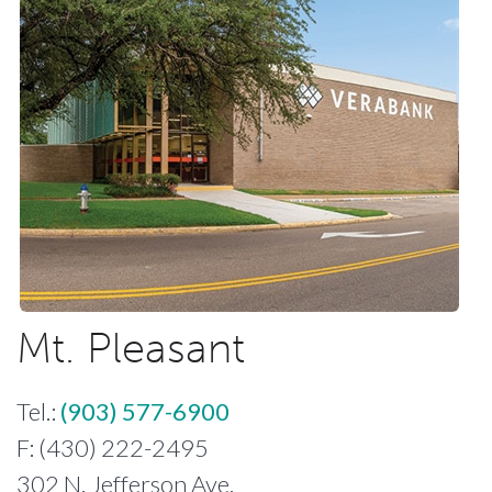
Mt. Pleasant
Tel.:
(903) 577-6900
F: (430) 222-2495
302 N. Jefferson Ave.