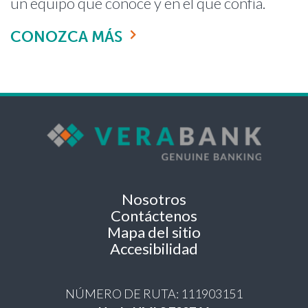
un equipo que conoce y en el que confía.
CONOZCA MÁS
Nosotros
Contáctenos
Mapa del sitio
Accesibilidad
NÚMERO DE RUTA: 111903151