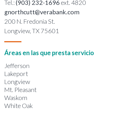
Tel.:
(903) 232-1696
ext. 4820
gnorthcutt@verabank.com
200 N. Fredonia St.
Longview, TX 75601
Áreas en las que presta servicio
Jefferson
Lakeport
Longview
Mt. Pleasant
Waskom
White Oak