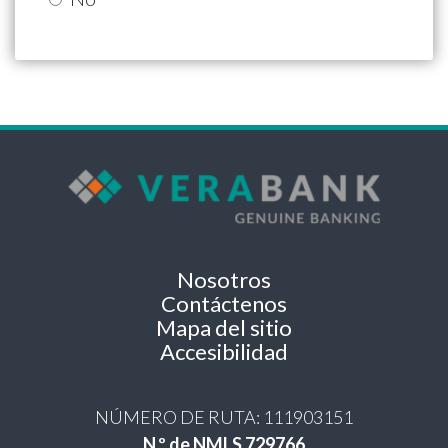
Nosotros
Contáctenos
Mapa del sitio
Accesibilidad
NÚMERO DE RUTA: 111903151
N.º de NMLS 729766