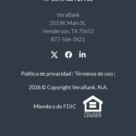
VeraBank
201 W. Main St.
Henderson, TX 75652
877-566-2621
Política de privacidad
Términos de uso
|
|
2026 © Copyright VeraBank, N.A.
Miembro de FDIC