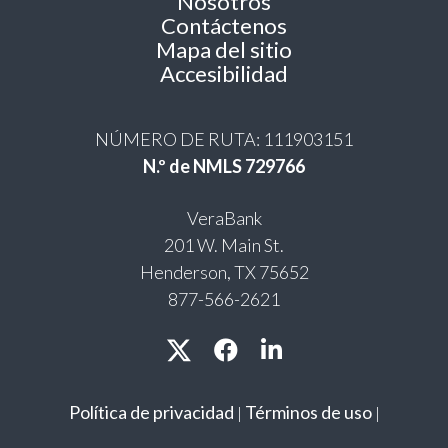
Nosotros
Contáctenos
Mapa del sitio
Accesibilidad
NÚMERO DE RUTA: 111903151
N.º de NMLS 729766
VeraBank
201 W. Main St.
Henderson, TX 75652
877-566-2621
Política de privacidad
Términos de uso
|
|