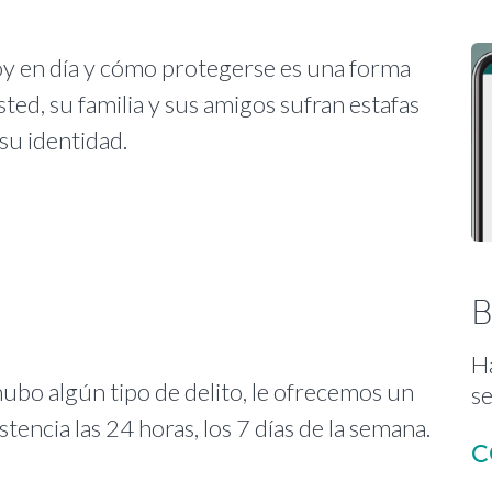
oy en día y cómo protegerse es una forma
sted, su familia y sus amigos sufran estafas
su identidad.
B
H
hubo algún tipo de delito, le ofrecemos un
se
stencia las 24 horas, los 7 días de la semana.
C