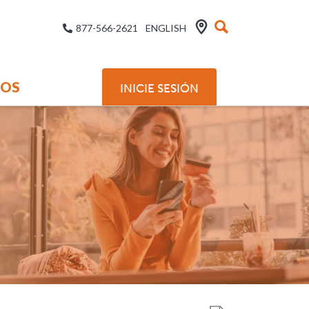
877-566-2621
ENGLISH
SOS
INICIE SESIÓN