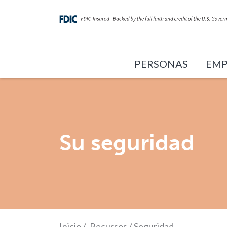
PERSONAS
EMP
Su seguridad
Inicio
/
Recursos
/
Seguridad