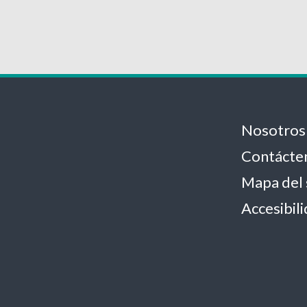
Nosotros
Contácte
Mapa del 
Accesibil