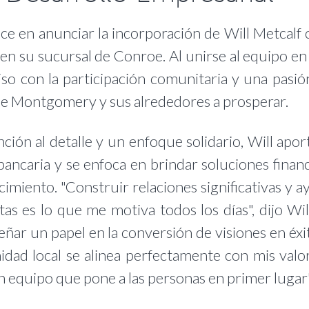
ce en anunciar la incorporación de Will Metcalf
n su sucursal de Conroe. Al unirse al equipo en 
o con la participación comunitaria y una pasió
de Montgomery y sus alrededores a prosperar.
nción al detalle y un enfoque solidario, Will apo
bancaria y se enfoca en brindar soluciones finan
cimiento. "Construir relaciones significativas y 
as es lo que me motiva todos los días", dijo Will
ñar un papel en la conversión de visiones en éxit
dad local se alinea perfectamente con mis valor
 equipo que pone a las personas en primer lugar"