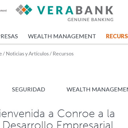
RESAS
WEALTH MANAGEMENT
RECUR
e
/
Noticias y Artículos
/
Recursos
SEGURIDAD
WEALTH MANAGEME
bienvenida a Conroe a la
 Desarrollo Empresarial