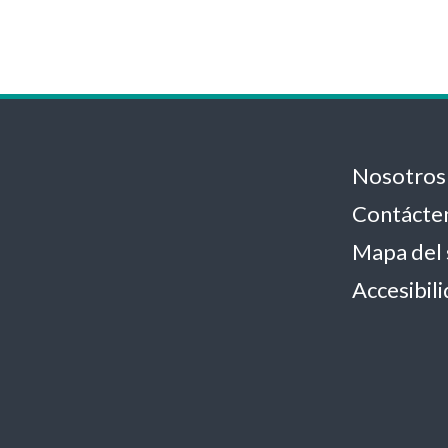
Nosotros
Contácte
Mapa del 
Accesibil