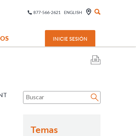
877-566-2621
ENGLISH
SOS
INICIE SESIÓN
NT
Temas