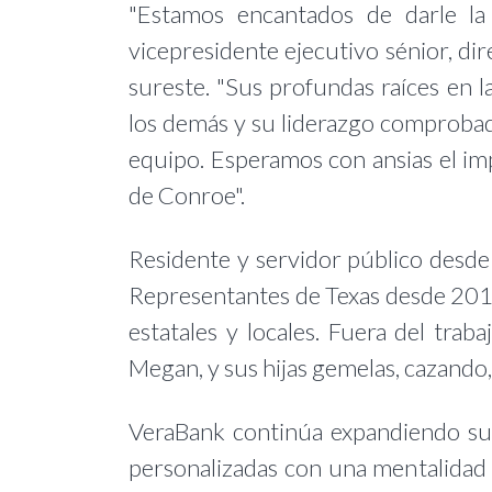
"Estamos encantados de darle la 
vicepresidente ejecutivo sénior, di
sureste. "Sus profundas raíces en 
los demás y su liderazgo comprobad
equipo. Esperamos con ansias el imp
de Conroe".
Residente y servidor público desde
Representantes de Texas desde 2015
estatales y locales. Fuera del traba
Megan, y sus hijas gemelas, cazando,
VeraBank continúa expandiendo su 
personalizadas con una mentalidad 