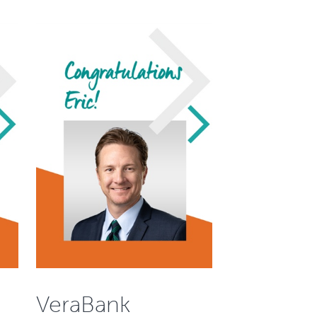
VeraBank