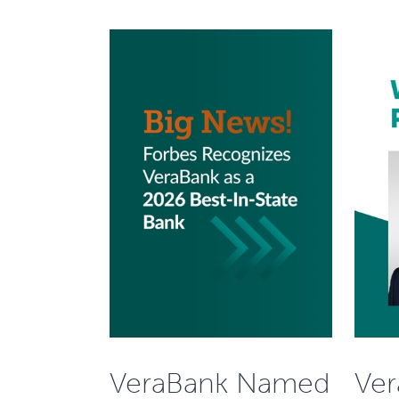
VeraBank Named
Ver