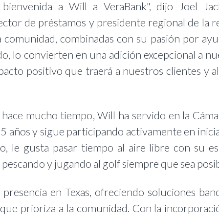
bienvenida a Will a VeraBank", dijo Joel Jac
rector de préstamos y presidente regional de la r
la comunidad, combinadas con su pasión por ayu
o, lo convierten en una adición excepcional a nu
acto positivo que traerá a nuestros clientes y al
 hace mucho tiempo, Will ha servido en la Cáma
 años y sigue participando activamente en inicia
jo, le gusta pasar tiempo al aire libre con su e
 pescando y jugando al golf siempre que sea posib
presencia en Texas, ofreciendo soluciones banc
que prioriza a la comunidad. Con la incorporaci