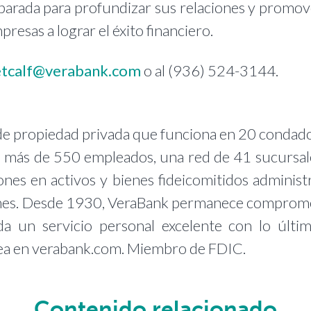
eparada para profundizar sus relaciones y promov
resas a lograr el éxito financiero.
tcalf@verabank.com
o al (936) 524-3144.
e propiedad privada que funciona en 20 condado
on más de 550 empleados, una red de 41 sucursal
ones en activos y bienes fideicomitidos administ
ones. Desde 1930, VeraBank permanece comprom
a un servicio personal excelente con lo últi
ínea en verabank.com. Miembro de FDIC.
Contenido relacionado