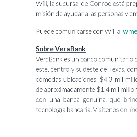
Will, la sucursal de Conroe está pr
misión de ayudar a las personas y emp
Puede comunicarse con Will al
wme
Sobre VeraBank
VeraBank es un banco comunitario d
este, centro y sudeste de Texas, c
cómodas ubicaciones, $4.3 mil mill
de aproximadamente $1.4 mil mill
con una banca genuina, que brind
tecnología bancaria. Visítenos en l