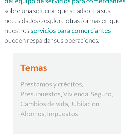
del equipo de servicios para comerciantes
sobre una solución que se adapte a sus
necesidades o explore otras formas en que
nuestros
servicios para comerciantes
pueden respaldar sus operaciones.
Temas
Préstamos y créditos
,
Presupuestos
,
Vivienda
,
Seguro
,
Cambios de vida
,
Jubilación
,
Ahorros
,
Impuestos