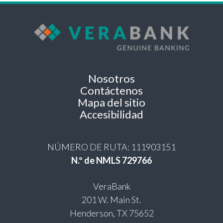
Nosotros
Contáctenos
Mapa del sitio
Accesibilidad
NÚMERO DE RUTA: 111903151
N.º de NMLS 729766
VeraBank
201 W. Main St.
Henderson, TX 75652