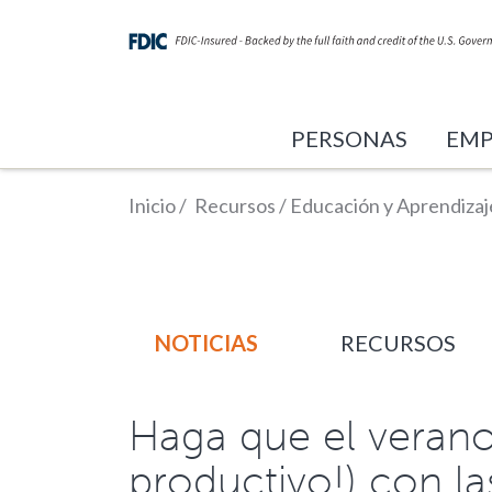
PERSONAS
EMP
Inicio
/
Recursos
/
Educación y Aprendizaj
NOTICIAS
RECURSOS
Haga que el verano 
productivo!) con la