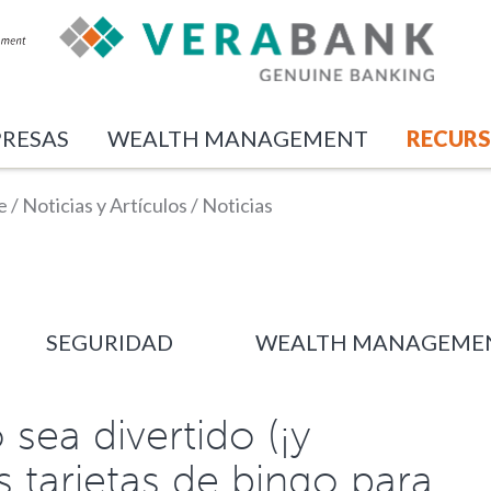
RESAS
WEALTH MANAGEMENT
RECUR
e
/
Noticias y Artículos
/
Noticias
SEGURIDAD
WEALTH MANAGEME
sea divertido (¡y
s tarjetas de bingo para