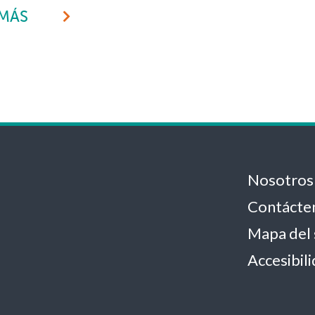
 MÁS
Nosotros
Contácte
Mapa del 
Accesibil