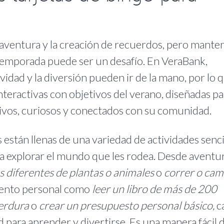
la aventura y la creación de recuerdos, pero mante
temporada puede ser un desafío. En VeraBank,
vidad y la diversión pueden ir de la mano, por lo 
nteractivas con objetivos del verano, diseñadas pa
ctivos, curiosos y conectados con su comunidad.
 están llenas de una variedad de actividades senci
s a explorar el mundo que les rodea. Desde aventur
os diferentes de plantas o animales
o
correr o cam
miento personal como
leer un libro de más de 200
erdura
o
crear un presupuesto personal básico,
c
 para aprender y divertirse. Es una manera fácil 