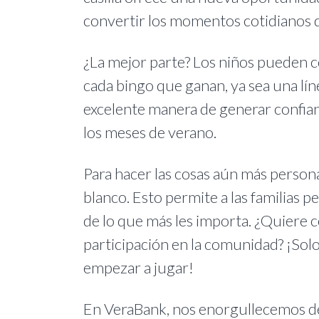
convertir los momentos cotidianos 
¿La mejor parte? Los niños pueden co
cada bingo que ganan, ya sea una líne
excelente manera de generar confia
los meses de verano.
Para hacer las cosas aún más person
blanco. Esto permite a las familias p
de lo que más les importa. ¿Quiere ce
participación en la comunidad? ¡Solo 
empezar a jugar!
En VeraBank, nos enorgullecemos de 