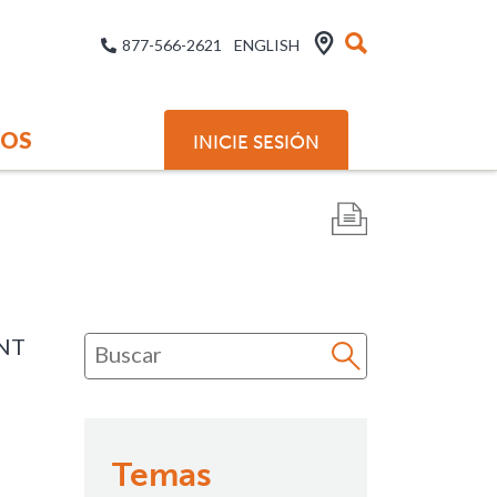
877-566-2621
ENGLISH
SOS
INICIE SESIÓN
NT
Temas