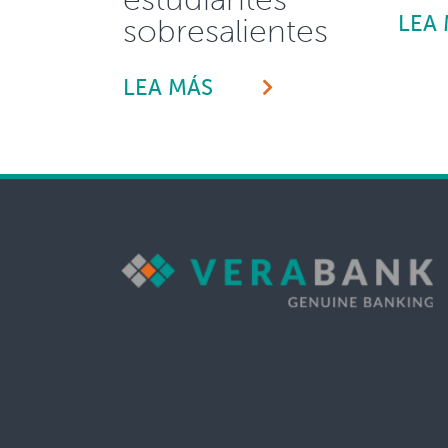
LEA
sobresalientes
LEA MÁS