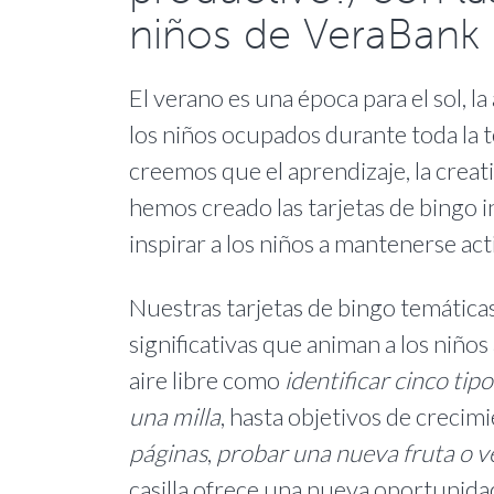
niños de VeraBank
El verano es una época para el sol, 
los niños ocupados durante toda la 
creemos que el aprendizaje, la creati
hemos creado las tarjetas de bingo i
inspirar a los niños a mantenerse a
Nuestras tarjetas de bingo temáticas
significativas que animan a los niño
aire libre como
identificar cinco tip
una milla
, hasta objetivos de creci
páginas
,
probar una nueva fruta o v
casilla ofrece una nueva oportunidad