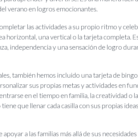
del verano en logros emocionantes.
mpletar las actividades a su propio ritmo y celeb
a horizontal, una vertical o la tarjeta completa. E
nza, independencia y una sensación de logro dura
ales, también hemos incluido una tarjeta de bingo
ersonalizar sus propias metas y actividades en fun
ntrarse en el tiempo en familia, la creatividad o l
tiene que llenar cada casilla con sus propias ideas
apoyar a las familias más allá de sus necesidades