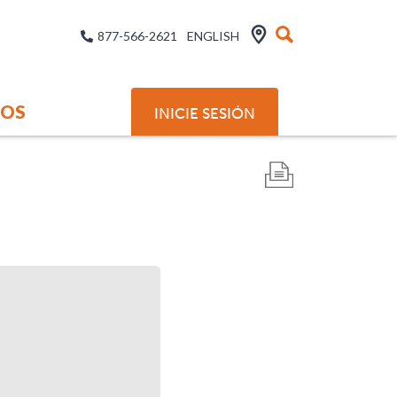
877-566-2621
ENGLISH
SOS
INICIE SESIÓN