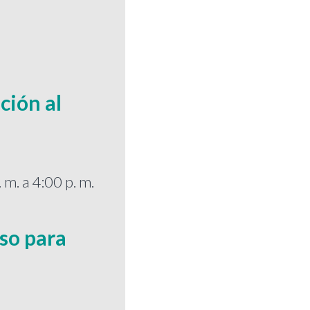
ción al
 m. a 4:00 p. m.
so para