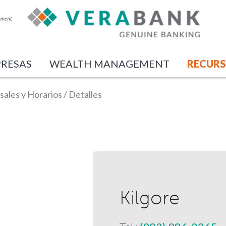
RESAS
WEALTH MANAGEMENT
RECUR
sales y Horarios
/
Detalles
Kilgore