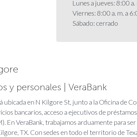
Lunes a jueves: 8:00 a. 
Viernes: 8:00 a. m. a 6:
Sábado: cerrado
lgore
os y personales | VeraBank
á ubicada en N Kilgore St, junto a la Oficina de C
vicios bancarios, acceso a ejecutivos de préstamo
TM). En VeraBank, trabajamos arduamente para ser
ilgore, TX. Con sedes en todo el territorio de Tex