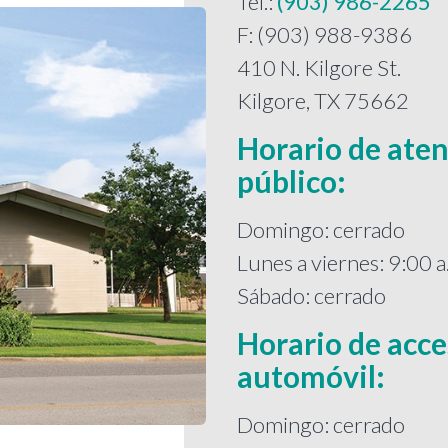
Tel.:
(903) 986-2265
F: (903) 988-9386
410 N. Kilgore St.
Kilgore, TX 75662
Horario de aten
público:
Domingo: cerrado
Lunes a viernes: 9:00 a.
Sábado: cerrado
Horario de acce
automóvil:
Domingo: cerrado