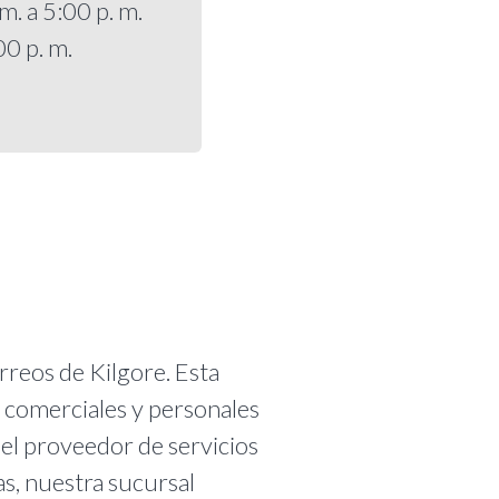
m. a 5:00 p. m.
00 p. m.
orreos de Kilgore. Esta
s comerciales y personales
 el proveedor de servicios
as, nuestra sucursal