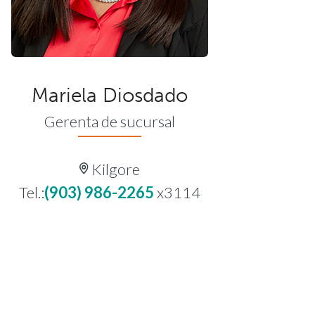
Mariela Diosdado
Gerenta de sucursal
Kilgore
Tel.:
(903) 986-2265
x3114