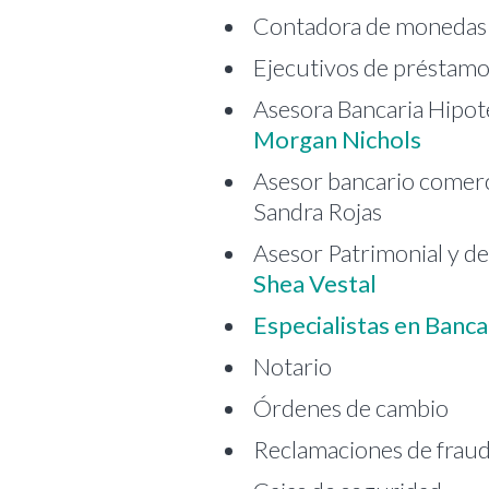
Contadora de monedas -
Ejecutivos de préstam
Asesora Bancaria Hipot
Morgan Nichols
Asesor bancario comerc
Sandra Rojas
Asesor Patrimonial y d
Shea Vestal
Especialistas en Banc
Notario
Órdenes de cambio
Reclamaciones de frau