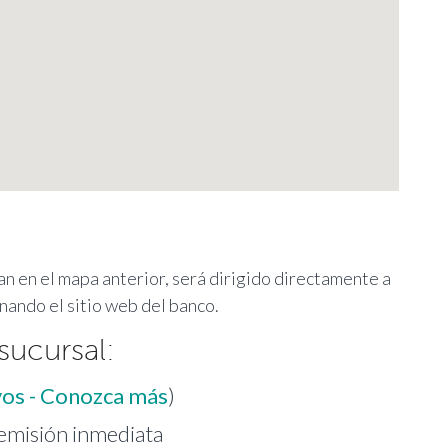
ran en el mapa anterior, será dirigido directamente a
nando el sitio web del banco.
sucursal:
vos - Conozca más
)
 emisión inmediata