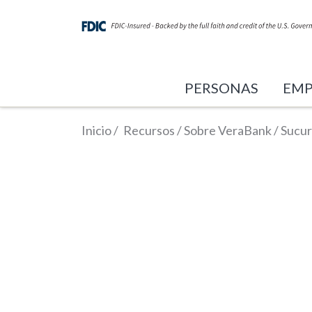
PERSONAS
EMP
Inicio
/
Recursos
/
Sobre VeraBank
/
Sucur