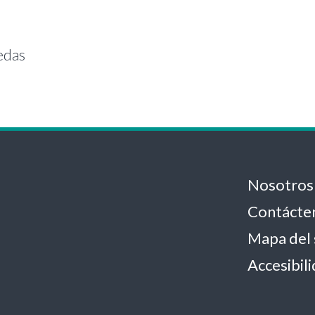
edas
Nosotros
Contácte
Mapa del 
Accesibil