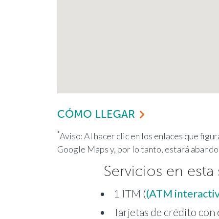
CÓMO LLEGAR
*
Aviso: Al hacer clic en los enlaces que figu
Google Maps y, por lo tanto, estará abando
Servicios en esta 
1 ITM (
(ATM interacti
Tarjetas de crédito con