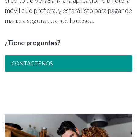
crédito de VeraBank a la aplicación o billetera
móvil que prefiera, y estará listo para pagar de
manera segura cuando lo desee.
¿Tiene preguntas?
CONTÁCTENOS