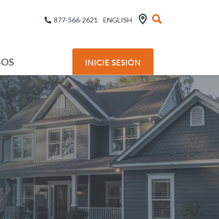
877-566-2621
ENGLISH
SOS
INICIE SESIÓN