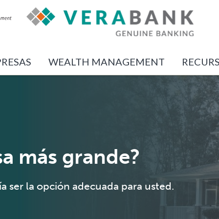
RESAS
WEALTH MANAGEMENT
RECUR
sa más grande?
 ser la opción adecuada para usted.