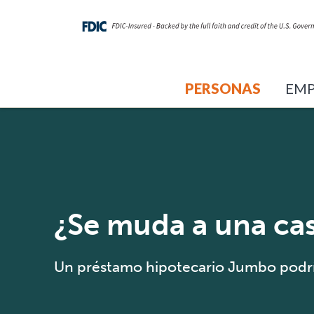
PERSONAS
EMP
¿Se muda a una ca
Un préstamo hipotecario Jumbo podría