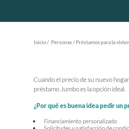
Inicio
/
Personas
/
Préstamos para la vivie
Cuando el precio de su nuevo hogar 
préstamo Jumbo es la opción ideal.
¿Por qué es buena idea pedir un
Financiamiento personalizado
Solicitudes y satisfacción de condi