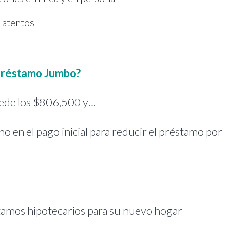
y atentos
 préstamo Jumbo?
xcede los $806,500 y…
 en el pago inicial para reducir el préstamo por
stamos hipotecarios para su nuevo hogar