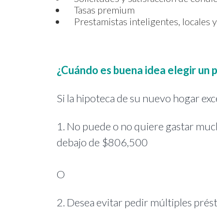
Tasas premium
Prestamistas inteligentes, locales 
¿Cuándo es buena idea elegir un
Si la hipoteca de su nuevo hogar e
1. No puede o no quiere gastar mucho
debajo de $806,500
O
2. Desea evitar pedir múltiples pré