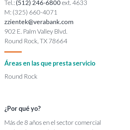
Tel.:
(512) 246-6800
ext. 4633
M: (325) 660-4071
zzientek@verabank.com
902 E. Palm Valley Blvd.
Round Rock, TX 78664
Áreas en las que presta servicio
Round Rock
¿Por qué yo?
Más de 8 años en el sector comercial