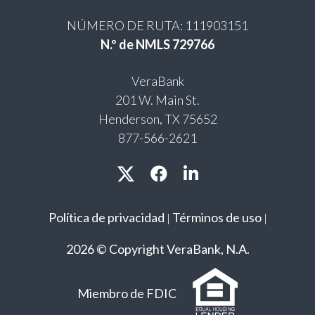
NÚMERO DE RUTA: 111903151
N.º de NMLS 729766
VeraBank
201 W. Main St.
Henderson, TX 75652
877-566-2621
Política de privacidad
Términos de uso
|
|
2026 © Copyright VeraBank, N.A.
Miembro de FDIC