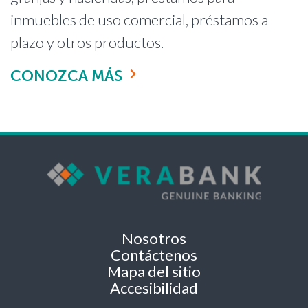
inmuebles de uso comercial, préstamos a
plazo y otros productos.
CONOZCA MÁS
Nosotros
Contáctenos
Mapa del sitio
Accesibilidad