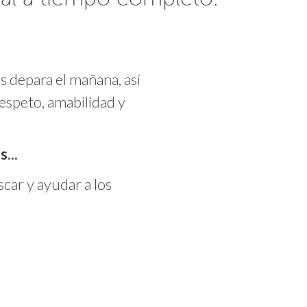
 depara el mañana, así
respeto, amabilidad y
...
scar y ayudar a los