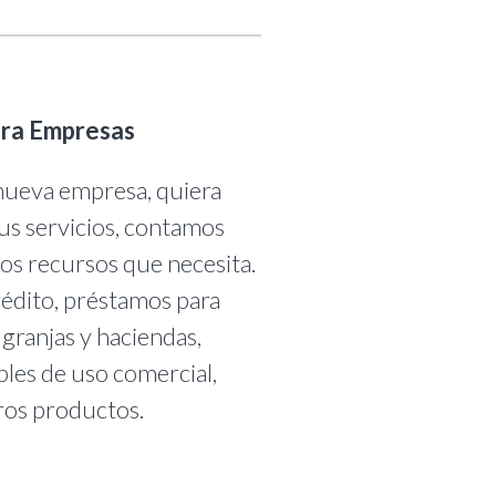
ra Empresas
 nueva empresa, quiera
us servicios, contamos
los recursos que necesita.
édito, préstamos para
 granjas y haciendas,
les de uso comercial,
ros productos.