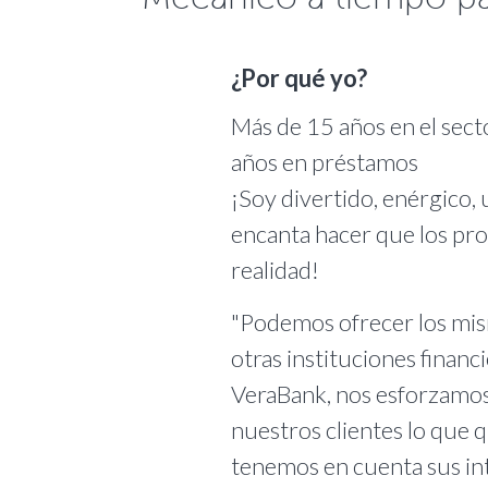
¿Por qué yo?
Más de 15 años en el sect
años en préstamos
¡Soy divertido, enérgico,
encanta hacer que los pr
realidad!
"Podemos ofrecer los mi
otras instituciones financ
VeraBank, nos esforzamos
nuestros clientes lo que 
tenemos en cuenta sus int