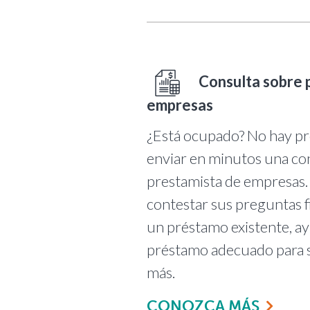
Consulta sobre 
empresas
¿Está ocupado? No hay p
enviar en minutos una con
prestamista de empresas.
contestar sus preguntas fi
un préstamo existente, ay
préstamo adecuado para
más.
CONOZCA MÁS