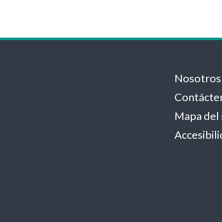
Nosotros
Contácte
Mapa del 
Accesibil