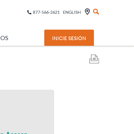
877-566-2621
ENGLISH
SOS
INICIE SESIÓN