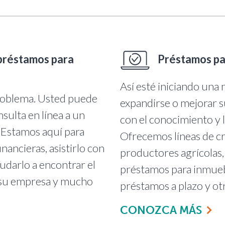
préstamos para
Préstamos pa
Así esté iniciando una
roblema. Usted puede
expandirse o mejorar s
sulta en línea a un
con el conocimiento y 
 Estamos aquí para
Ofrecemos líneas de cr
nancieras, asistirlo con
productores agrícolas,
udarlo a encontrar el
préstamos para inmueb
 su empresa y mucho
préstamos a plazo y ot
CONOZCA MÁS