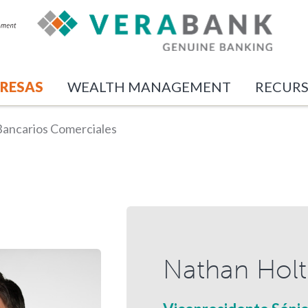
RESAS
WEALTH MANAGEMENT
RECUR
Bancarios Comerciales
Nathan Holt