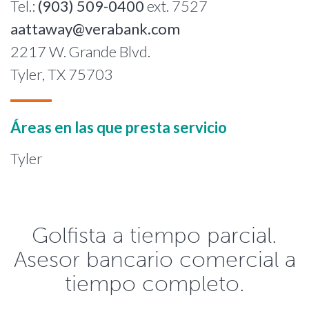
Tel.:
(903) 509-0400
ext. 7527
aattaway@verabank.com
2217 W. Grande Blvd.
Tyler, TX 75703
Áreas en las que presta servicio
Tyler
Golfista a tiempo parcial.
Asesor bancario comercial a
tiempo completo.