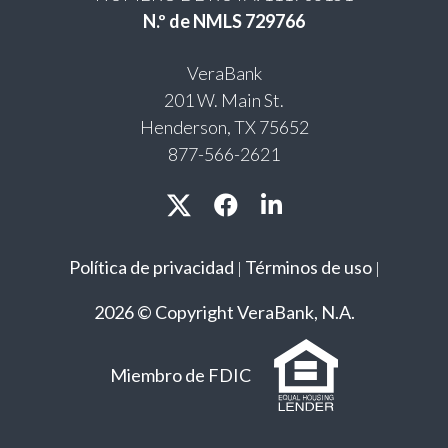
N.º de NMLS 729766
VeraBank
201 W. Main St.
Henderson, TX 75652
877-566-2621
Política de privacidad
Términos de uso
|
|
2026 © Copyright VeraBank, N.A.
Miembro de FDIC