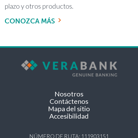
plazo y otros productos.
CONOZCA MÁS
Nosotros
Contáctenos
Mapa del sitio
Accesibilidad
NÚMERO DE RUTA: 111903151